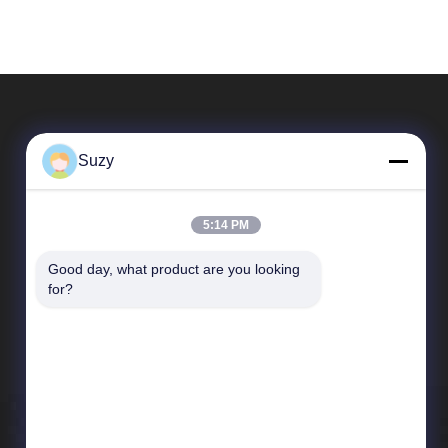
Suzy
5:14 PM
Good day, what product are you looking 
Snelkoppelingen
for?
Bedrijfprofiel
Fabrieksreis
Kwaliteitscontrole
Nieuws