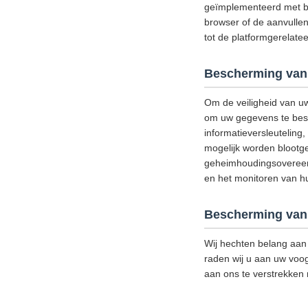
geïmplementeerd met be
browser of de aanvullen
tot de platformgerelat
Bescherming van
Om de veiligheid van u
om uw gegevens te besch
informatieversleutelin
mogelijk worden blootge
geheimhoudingsovereenk
en het monitoren van hun
Bescherming van 
Wij hechten belang aan 
raden wij u aan uw voog
aan ons te verstrekken