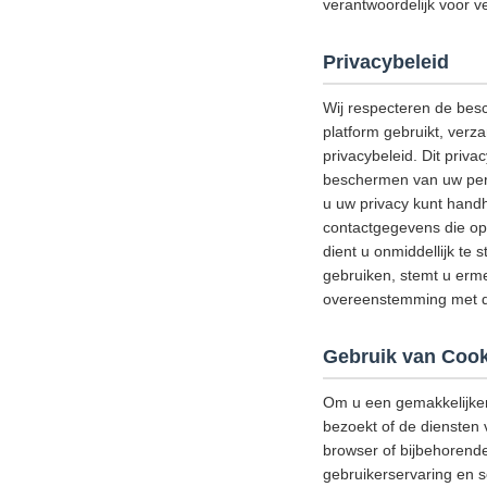
verantwoordelijk voor ve
Privacybeleid
Wij respecteren de bes
platform gebruikt, verz
privacybeleid. Dit priv
beschermen van uw perso
u uw privacy kunt handh
contactgegevens die op 
dient u onmiddellijk te 
gebruiken, stemt u erme
overeenstemming met di
Gebruik van Cook
Om u een gemakkelijker
bezoekt of de diensten 
browser of bijbehorend
gebruikerservaring en s