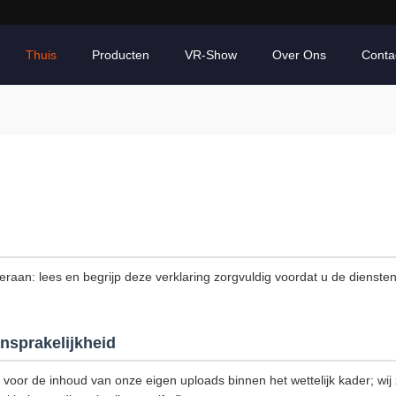
Thuis
Producten
VR-Show
Over Ons
Conta
 eraan: lees en begrijp deze verklaring zorgvuldig voordat u de dienste
nsprakelijkheid
k voor de inhoud van onze eigen uploads binnen het wettelijk kader; wij z