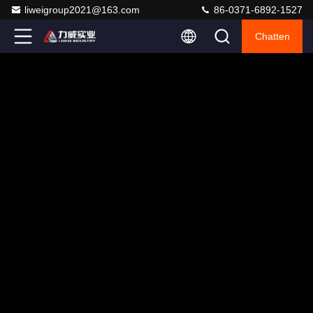
liweigroup2021@163.com
86-0371-6892-1527
Chatten