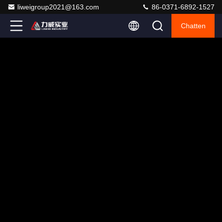
liweigroup2021@163.com
86-0371-6892-1527
Chatten