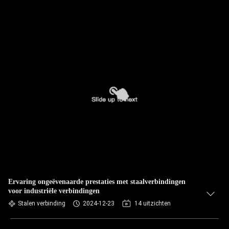
Ervaring ongeëvenaarde prestaties met staalverbindingen
voor industriële verbindingen
Stalen verbinding
2024-12-23
14 uitzichten