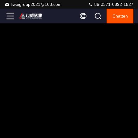
liweigroup2021@163.com
86-0371-6892-1527
Chatten