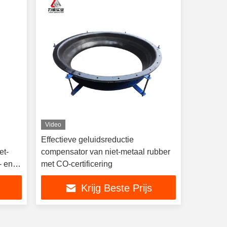
Video
Effectieve geluidsreductie
et-
compensator van niet-metaal rubber
- en
met CO-certificering
Krijg Beste Prijs