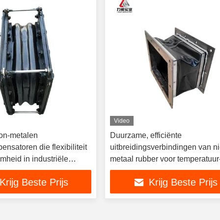
Video
on-metalen
Duurzame, efficiënte
nsatoren die flexibiliteit
uitbreidingsverbindingen van ni
mheid in industriële
metaal rubber voor temperatuur
garanderen
trillingscontrole
Krijg Beste Prijs
Krijg Beste Prijs