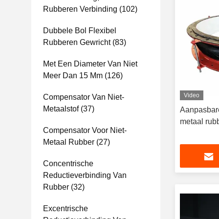
Rubberen Verbinding
(102)
Dubbele Bol Flexibel
Rubberen Gewricht
(83)
Met Een Diameter Van Niet
Meer Dan 15 Mm
(126)
Video
Compensator Van Niet-
Metaalstof
(37)
Aanpasbare
metaal rub
Compensator Voor Niet-
Metaal Rubber
(27)
Concentrische
Reductieverbinding Van
Rubber
(32)
Excentrische