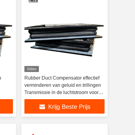
Video
n
Rubber Duct Compensator effectief
verminderen van geluid en trillingen
Transmissie in de luchtstroom voor
engineering toepassingen
Krijg Beste Prijs