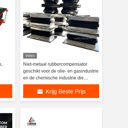
Video
n,
Niet-metaal rubbercompensator
geschikt voor de olie- en gasindustrie
en de chemische industrie die
flexibele verbindingen vereisen
Krijg Beste Prijs