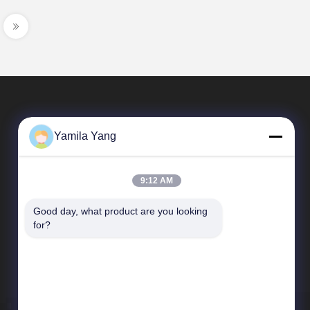
Yamila Yang
9:12 AM
Good day, what product are you looking 
Snelkoppelingen
for?
Bedrijfprofiel
Fabrieksreis
Kwaliteitscontrole