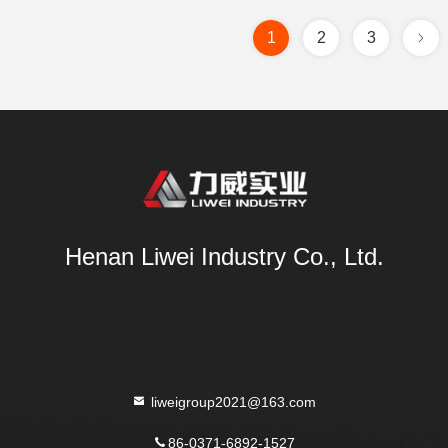
1
2
3
Henan Liwei Industry Co., Ltd.
liweigroup2021@163.com
86-0371-6892-1527