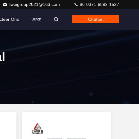
liweigroup2021@163.com
86-0371-6892-1527
cteer Ons
Chatten
Dutch
l