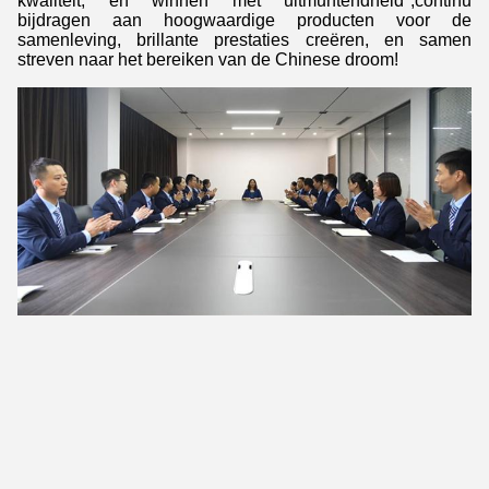
kwaliteit, en winnen met uitmuntendheid",continu
bijdragen aan hoogwaardige producten voor de
samenleving, brillante prestaties creëren, en samen
streven naar het bereiken van de Chinese droom!