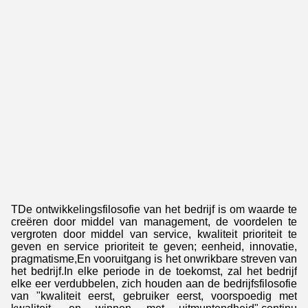
T
De ontwikkelingsfilosofie van het bedrijf is om waarde te
creëren door middel van management, de voordelen te
vergroten door middel van service, kwaliteit prioriteit te
geven en service prioriteit te geven; eenheid, innovatie,
pragmatisme,En vooruitgang is het onwrikbare streven van
het bedrijf.In elke periode in de toekomst, zal het bedrijf
elke eer verdubbelen, zich houden aan de bedrijfsfilosofie
van "kwaliteit eerst, gebruiker eerst, voorspoedig met