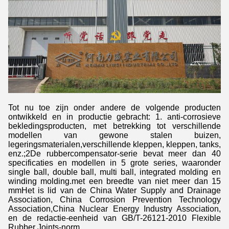
Tot nu toe zijn onder andere de volgende producten
ontwikkeld en in productie gebracht: 1. anti-corrosieve
bekledingsproducten, met betrekking tot verschillende
modellen van gewone stalen buizen,
legeringsmaterialen,verschillende kleppen, kleppen, tanks,
enz.;2De rubbercompensator-serie bevat meer dan 40
specificaties en modellen in 5 grote series, waaronder
single ball, double ball, multi ball, integrated molding en
winding molding.met een breedte van niet meer dan 15
mmHet is lid van de China Water Supply and Drainage
Association, China Corrosion Prevention Technology
Association,China Nuclear Energy Industry Association,
en de redactie-eenheid van GB/T-26121-2010 Flexible
Rubber Joints-norm.