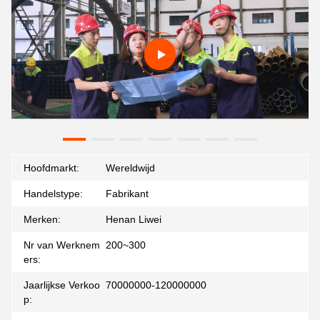
Hoofdmarkt:
Wereldwijd
Handelstype:
Fabrikant
Merken:
Henan Liwei
Nr van Werknem
200~300
ers:
Jaarlijkse Verkoo
70000000-120000000
p: