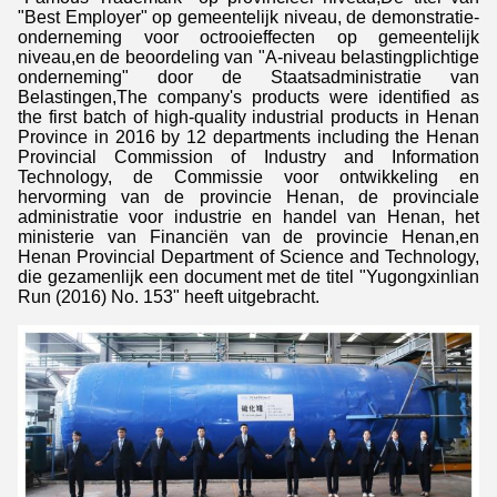
"Best Employer" op gemeentelijk niveau, de demonstratie-
onderneming voor octrooieffecten op gemeentelijk
niveau,en de beoordeling van "A-niveau belastingplichtige
onderneming" door de Staatsadministratie van
Belastingen,The company's products were identified as
the first batch of high-quality industrial products in Henan
Province in 2016 by 12 departments including the Henan
Provincial Commission of Industry and Information
Technology, de Commissie voor ontwikkeling en
hervorming van de provincie Henan, de provinciale
administratie voor industrie en handel van Henan, het
ministerie van Financiën van de provincie Henan,en
Henan Provincial Department of Science and Technology,
die gezamenlijk een document met de titel "Yugongxinlian
Run (2016) No. 153" heeft uitgebracht.