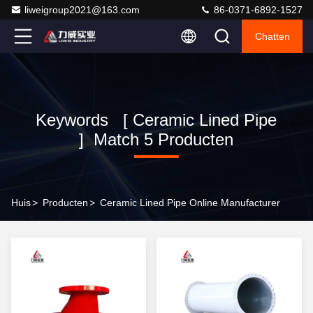
liweigroup2021@163.com
86-0371-6892-1527
Chatten
Keywords [ Ceramic Lined Pipe
] Match 5 Producten
Huis
>
Producten
>
Ceramic Lined Pipe Online Manufacturer