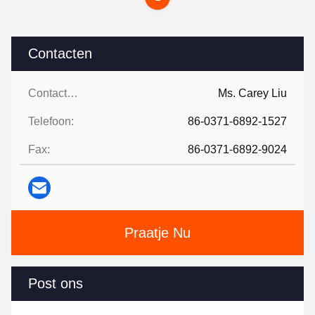
Contacten
Contacten:
Ms. Carey Liu
Telefoon:
86-0371-6892-1527
Fax:
86-0371-6892-9024
Praatje Nu
Post ons