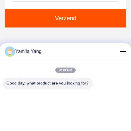
Verzend
1
Yamila Yang
9:39 PM
Good day, what product are you looking for?
Henan Liwei Industry Co., Ltd.
liweigroup2021@163.com
86-0371-6892-1527