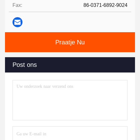
Fax:
86-0371-6892-9024
Praatje Nu
Post ons