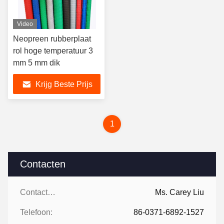
Video
Neopreen rubberplaat
rol hoge temperatuur 3
mm 5 mm dik
Krijg Beste Prijs
1
Contacten
Contacten:
Ms. Carey Liu
Telefoon:
86-0371-6892-1527