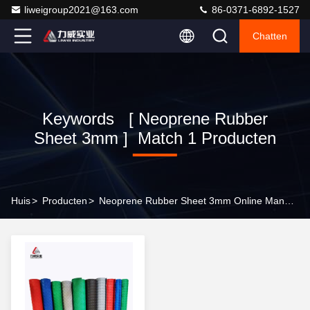
liweigroup2021@163.com
86-0371-6892-1527
Chatten
Keywords [ Neoprene Rubber
Sheet 3mm ] Match 1 Producten
Huis
>
Producten
>
Neoprene Rubber Sheet 3mm Online Manufacturer