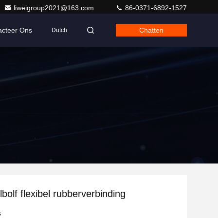
liweigroup2021@163.com
86-0371-6892-1527
acteer Ons
Chatten
Dutch
bolf flexibel rubberverbinding
s