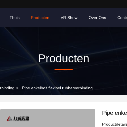
Thuis
Producten
VR-Show
Over Ons
Cont
Producten
rbinding
>
Pipe enkelbolf flexibel rubberverbinding
Pipe enkel
Productdetail