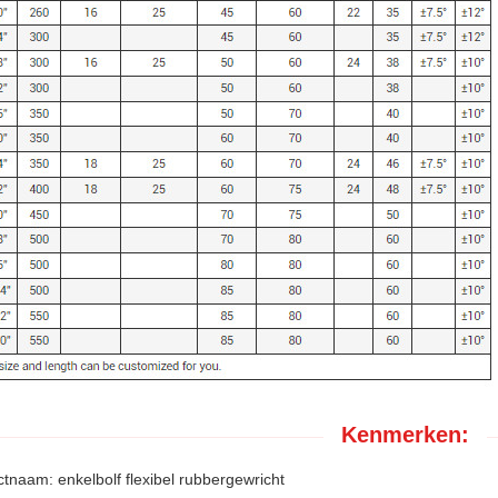
Kenmerken:
tnaam: enkelbolf flexibel rubbergewricht