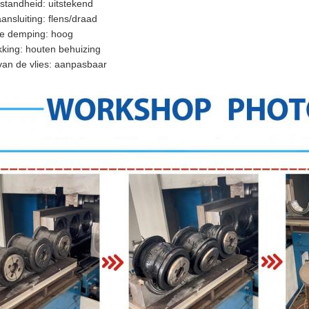
standheid: uitstekend
ansluiting: flens/draad
ie demping: hoog
king: houten behuizing
van de vlies: aanpasbaar