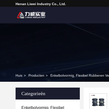
Henan Liwei Industry Co., Ltd.
Huis
>
Producten
>
Enkelbolvormig, Flexibel Rubberen Ve
Categorieën
Enkelbolvormig, Flexibel