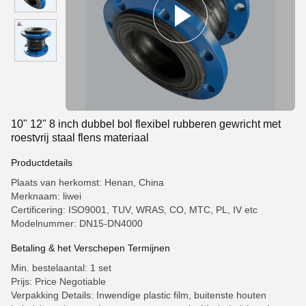
10" 12" 8 inch dubbel bol flexibel rubberen gewricht met
roestvrij staal flens materiaal
Productdetails
Plaats van herkomst: Henan, China
Merknaam: liwei
Certificering: ISO9001, TUV, WRAS, CO, MTC, PL, IV etc
Modelnummer: DN15-DN4000
Betaling & het Verschepen Termijnen
Min. bestelaantal: 1 set
Prijs: Price Negotiable
Verpakking Details: Inwendige plastic film, buitenste houten