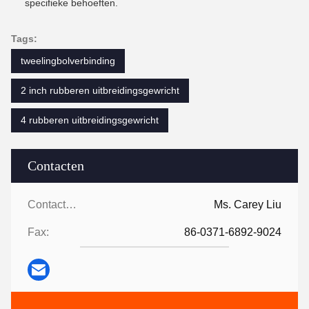
specifieke behoeften.
Tags:
tweelingbolverbinding
2 inch rubberen uitbreidingsgewricht
4 rubberen uitbreidingsgewricht
Contacten
Contacten:
Ms. Carey Liu
Fax:
86-0371-6892-9024