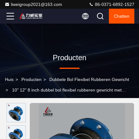
liweigroup2021@163.com
86-0371-6892-1527
Chatten
Producten
Huis
>
Producten
>
Dubbele Bol Flexibel Rubberen Gewricht
>
10" 12" 8 inch dubbel bol flexibel rubberen gewricht met
roestvrij staal flens materiaal