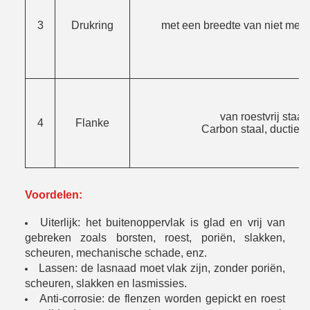
3
Drukring
met een breedte van niet mee
van roestvrij staal,
4
Flanke
Carbon staal, ductiel ij
Voordelen:
Uiterlijk: het buitenoppervlak is glad en vrij van
gebreken zoals borsten, roest, poriën, slakken,
scheuren, mechanische schade, enz.
Lassen: de lasnaad moet vlak zijn, zonder poriën,
scheuren, slakken en lasmissies.
Anti-corrosie: de flenzen worden gepickt en roest