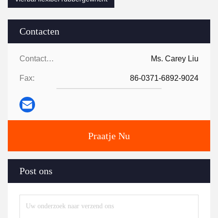
Contacten
Contacten:
Ms. Carey Liu
Fax:
86-0371-6892-9024
Praatje Nu
Post ons