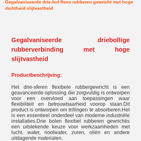
Gegalvaniseerde drie-bol flens rubberen gewricht met hoge
dichtheid slijtvastheid
Gegalvaniseerde driebollige
rubberverbinding met hoge
slijtvastheid
Productbeschrijving:
Het drie-sferen flexibele rubbergewricht is een
geavanceerde oplossing die zorgvuldig is ontworpen
voor een overvloed aan toepassingen waar
flexibiliteit en betrouwbaarheid voorop staan.Dit
product is ontworpen om trillingen te absorberen.Het
is een essentieel onderdeel van moderne industriële
installaties.
Drie bolen flexibel rubberen gewricht
is
een uitstekende keuze voor werkzaamheden met
lucht, water, rioolwater, zuren, oliën en andere
uitdagende materialen.