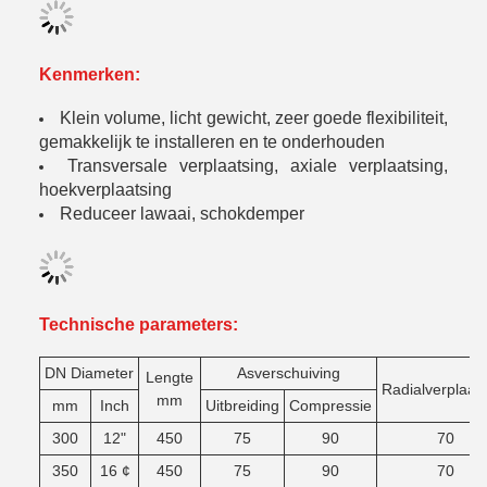
Kenmerken:
Klein volume, licht gewicht, zeer goede flexibiliteit,
gemakkelijk te installeren en te onderhouden
Transversale verplaatsing, axiale verplaatsing,
hoekverplaatsing
Reduceer lawaai, schokdemper
Technische parameters:
DN
Diameter
Asverschuiving
Lengte
Radialverplaat
mm
mm
Inch
Uitbreiding
Compressie
300
12"
450
75
90
70
350
16 ¢
450
75
90
70