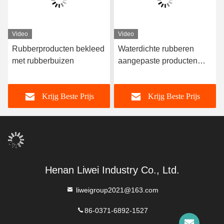
Video
Video
Rubberproducten bekleed
Waterdichte rubberen
met rubberbuizen
aangepaste producten
aangepaste rubberen
zegelring
Krijg Beste Prijs
Krijg Beste Prijs
Henan Liwei Industry Co., Ltd.
liweigroup2021@163.com
86-0371-6892-1527