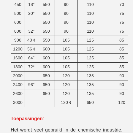
450
18"
550
90
110
70
500
20"
550
90
110
75
600
550
90
110
75
800
32"
550
90
110
75
900
40 ¢
550
105
125
85
1200
56 ¢
600
105
125
85
1600
64"
600
105
125
85
1800
72*
600
105
125
85
2000
650
120
135
90
2400
96"
650
120
135
90
2600
650
120
135
90
3000
120 ¢
650
120
Toepassingen:
Het wordt veel gebruikt in de chemische industrie,