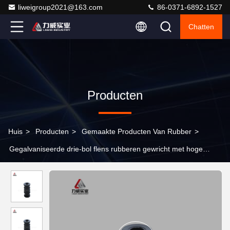
liweigroup2021@163.com
86-0371-6892-1527
Chatten
Producten
Huis
>
Producten
>
Gemaakte Producten Van Rubber
>
Gegalvaniseerde drie-bol flens rubberen gewricht met hoge
dichtheid slijtvastheid