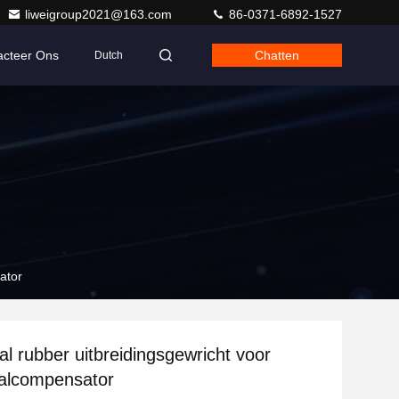
liweigroup2021@163.com
86-0371-6892-1527
acteer Ons
Chatten
Dutch
ator
al rubber uitbreidingsgewricht voor
aalcompensator