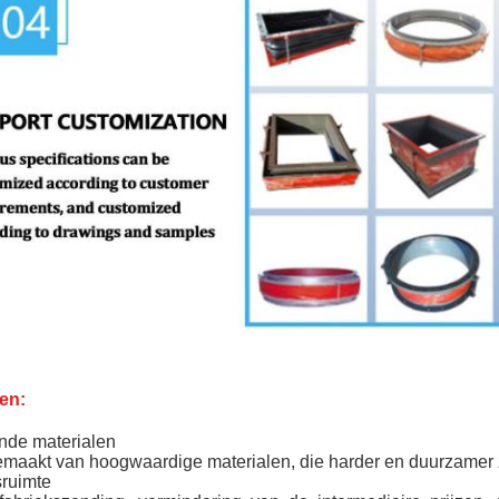
en:
nde materialen
emaakt van hoogwaardige materialen, die harder en duurzamer 
sruimte