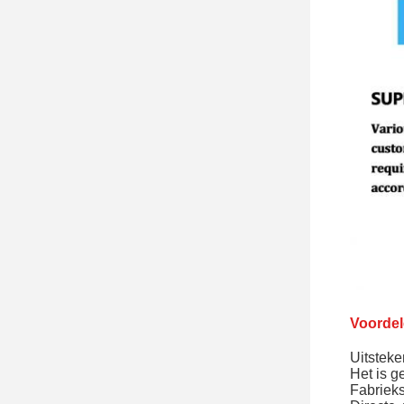
Voordel
Uitsteke
Het is g
Fabriek