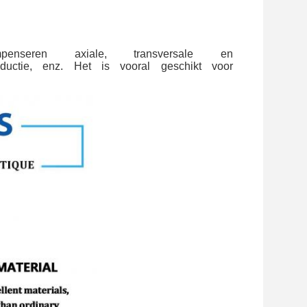
enseren axiale, transversale en
sreductie, enz. Het is vooral geschikt voor