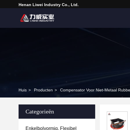
Henan Liwei Industry Co., Ltd.
Huis
>
Producten
>
Compensator Voor Niet-Metaal Rubbe
Categorieën
Enkelbolvormig, Flexibel