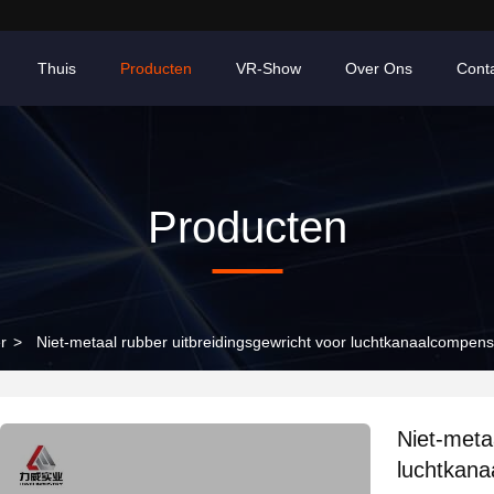
Thuis
Producten
VR-Show
Over Ons
Cont
Producten
r
>
Niet-metaal rubber uitbreidingsgewricht voor luchtkanaalcompens
Niet-meta
luchtkan