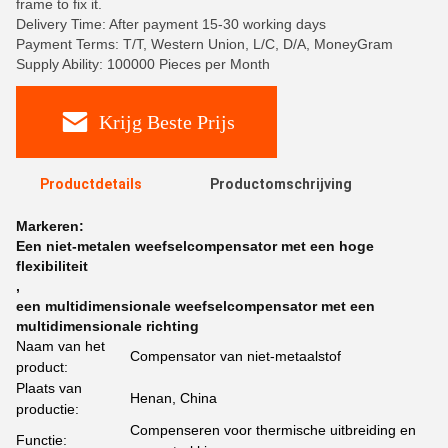
frame to fix it.
Delivery Time: After payment 15-30 working days
Payment Terms: T/T, Western Union, L/C, D/A, MoneyGram
Supply Ability: 100000 Pieces per Month
Krijg Beste Prijs
Productdetails
Productomschrijving
Markeren:
Een niet-metalen weefselcompensator met een hoge
flexibiliteit
,
een multidimensionale weefselcompensator met een
multidimensionale richting
Naam van het
Compensator van niet-metaalstof
product:
Plaats van
Henan, China
productie:
Compenseren voor thermische uitbreiding en
Functie: