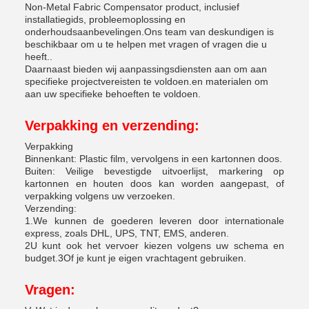
Non-Metal Fabric Compensator product, inclusief
installatiegids, probleemoplossing en
onderhoudsaanbevelingen.Ons team van deskundigen is
beschikbaar om u te helpen met vragen of vragen die u
heeft..
Daarnaast bieden wij aanpassingsdiensten aan om aan
specifieke projectvereisten te voldoen.en materialen om
aan uw specifieke behoeften te voldoen.
Verpakking en verzending:
Verpakking
Binnenkant: Plastic film, vervolgens in een kartonnen doos.
Buiten: Veilige bevestigde uitvoerlijst, markering op
kartonnen en houten doos kan worden aangepast, of
verpakking volgens uw verzoeken.
Verzending:
1.We kunnen de goederen leveren door internationale
express, zoals DHL, UPS, TNT, EMS, anderen.
2U kunt ook het vervoer kiezen volgens uw schema en
budget.3Of je kunt je eigen vrachtagent gebruiken.
Vragen: