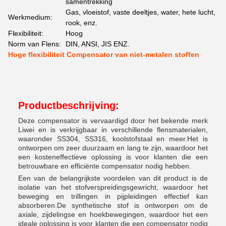
samentrekking
Gas, vloeistof, vaste deeltjes, water, hete lucht,
Werkmedium:
rook, enz.
Flexibiliteit:
Hoog
Norm van Flens:
DIN, ANSI, JIS ENZ.
Hoge flexibiliteit Compensator van niet-metalen stoffen
Productbeschrijving:
Deze compensator is vervaardigd door het bekende merk
Liwei en is verkrijgbaar in verschillende flensmaterialen,
waaronder SS304, SS316, koolstofstaal en meer.Het is
ontworpen om zeer duurzaam en lang te zijn, waardoor het
een kosteneffectieve oplossing is voor klanten die een
betrouwbare en efficiënte compensator nodig hebben.
Een van de belangrijkste voordelen van dit product is de
isolatie van het stofverspreidingsgewricht, waardoor het
beweging en trillingen in pijpleidingen effectief kan
absorberen.De synthetische stof is ontworpen om de
axiale, zijdelingse en hoekbewegingen, waardoor het een
ideale oplossing is voor klanten die een compensator nodig