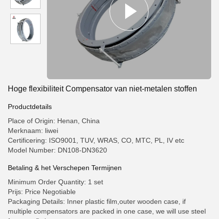
Hoge flexibiliteit Compensator van niet-metalen stoffen
Productdetails
Place of Origin: Henan, China
Merknaam: liwei
Certificering: ISO9001, TUV, WRAS, CO, MTC, PL, IV etc
Model Number: DN108-DN3620
Betaling & het Verschepen Termijnen
Minimum Order Quantity: 1 set
Prijs: Price Negotiable
Packaging Details: Inner plastic film,outer wooden case, if
multiple compensators are packed in one case, we will use steel