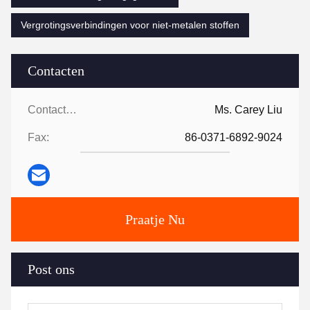
Vergrotingsverbindingen voor niet-metalen stoffen
Contacten
Contacten:
Ms. Carey Liu
Fax:
86-0371-6892-9024
Praatje Nu
Post ons