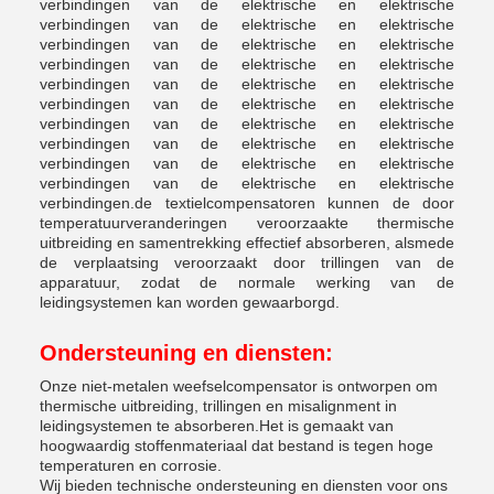
verbindingen van de elektrische en elektrische
verbindingen van de elektrische en elektrische
verbindingen van de elektrische en elektrische
verbindingen van de elektrische en elektrische
verbindingen van de elektrische en elektrische
verbindingen van de elektrische en elektrische
verbindingen van de elektrische en elektrische
verbindingen van de elektrische en elektrische
verbindingen van de elektrische en elektrische
verbindingen van de elektrische en elektrische
verbindingen.de textielcompensatoren kunnen de door
temperatuurveranderingen veroorzaakte thermische
uitbreiding en samentrekking effectief absorberen, alsmede
de verplaatsing veroorzaakt door trillingen van de
apparatuur, zodat de normale werking van de
leidingsystemen kan worden gewaarborgd.
Ondersteuning en diensten:
Onze niet-metalen weefselcompensator is ontworpen om
thermische uitbreiding, trillingen en misalignment in
leidingsystemen te absorberen.Het is gemaakt van
hoogwaardig stoffenmateriaal dat bestand is tegen hoge
temperaturen en corrosie.
Wij bieden technische ondersteuning en diensten voor ons