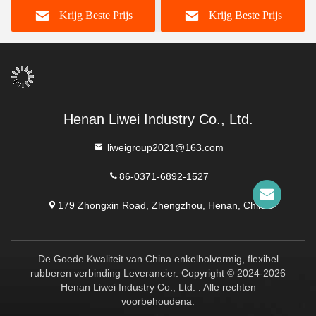
Krijg Beste Prijs
Krijg Beste Prijs
dan 10 jaar levensduur
Langdurig
Henan Liwei Industry Co., Ltd.
liweigroup2021@163.com
86-0371-6892-1527
179 Zhongxin Road, Zhengzhou, Henan, China
De Goede Kwaliteit van China enkelbolvormig, flexibel
rubberen verbinding Leverancier. Copyright © 2024-2026
Henan Liwei Industry Co., Ltd. . Alle rechten
voorbehoudena.