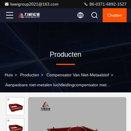
liweigroup2021@163.com
86-0371-6892-1527
Chatten
Producten
Huis
>
Producten
>
Compensator Van Niet-Metaalstof
>
Aanpasbare niet-metalen luchtleidingcompensator met
temperatuurweerstand