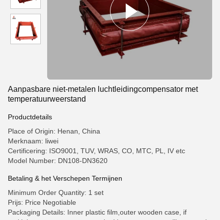
Aanpasbare niet-metalen luchtleidingcompensator met
temperatuurweerstand
Productdetails
Place of Origin: Henan, China
Merknaam: liwei
Certificering: ISO9001, TUV, WRAS, CO, MTC, PL, IV etc
Model Number: DN108-DN3620
Betaling & het Verschepen Termijnen
Minimum Order Quantity: 1 set
Prijs: Price Negotiable
Packaging Details: Inner plastic film,outer wooden case, if