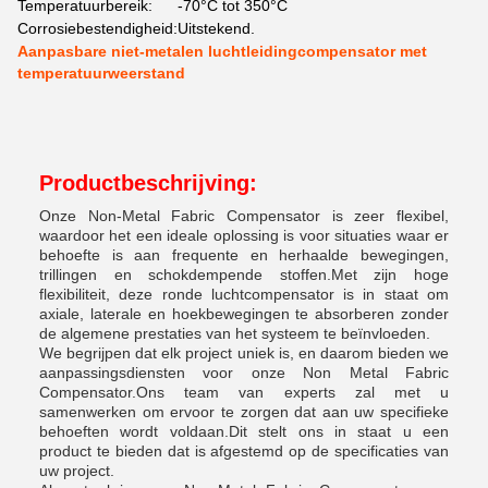
Temperatuurbereik:
-70°C tot 350°C
Corrosiebestendigheid:
Uitstekend.
Aanpasbare niet-metalen luchtleidingcompensator met
temperatuurweerstand
Productbeschrijving:
Onze Non-Metal Fabric Compensator is zeer flexibel,
waardoor het een ideale oplossing is voor situaties waar er
behoefte is aan frequente en herhaalde bewegingen,
trillingen en schokdempende stoffen.Met zijn hoge
flexibiliteit, deze ronde luchtcompensator is in staat om
axiale, laterale en hoekbewegingen te absorberen zonder
de algemene prestaties van het systeem te beïnvloeden.
We begrijpen dat elk project uniek is, en daarom bieden we
aanpassingsdiensten voor onze Non Metal Fabric
Compensator.Ons team van experts zal met u
samenwerken om ervoor te zorgen dat aan uw specifieke
behoeften wordt voldaan.Dit stelt ons in staat u een
product te bieden dat is afgestemd op de specificaties van
uw project.