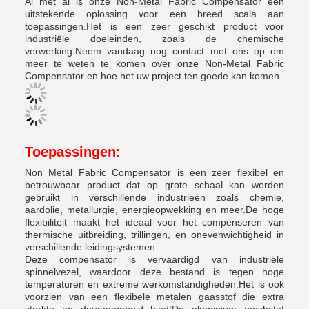
Al met al is onze Non-Metal Fabric Compensator een
uitstekende oplossing voor een breed scala aan
toepassingen.Het is een zeer geschikt product voor
industriële doeleinden, zoals de chemische
verwerking.Neem vandaag nog contact met ons op om
meer te weten te komen over onze Non-Metal Fabric
Compensator en hoe het uw project ten goede kan komen.
Toepassingen:
Non Metal Fabric Compensator is een zeer flexibel en
betrouwbaar product dat op grote schaal kan worden
gebruikt in verschillende industrieën zoals chemie,
aardolie, metallurgie, energieopwekking en meer.De hoge
flexibiliteit maakt het ideaal voor het compenseren van
thermische uitbreiding, trillingen, en onevenwichtigheid in
verschillende leidingsystemen.
Deze compensator is vervaardigd van industriële
spinnelvezel, waardoor deze bestand is tegen hoge
temperaturen en extreme werkomstandigheden.Het is ook
voorzien van een flexibele metalen gaasstof die extra