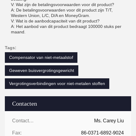
V: Wat zijn de betalingsvoorwaarden voor dit product?
A: De betalingsvoorwaarden voor dit product zijn T/T,
Western Union, L/C, D/A en MoneyGram.
V: Wat is de aanbodcapaciteit van dit product?
A: Het aanbod van dit product bedraagt 100000 stuks per
maand.
Tags:
Compensator van niet-metaalstof
Geweven buisvergrotingsgewricht
Vergrotingsverbindingen voor niet-metalen stoffen
Contacten
Contacten:
Ms. Carey Liu
Fax:
86-0371-6892-9024