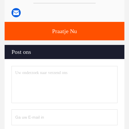
Praatje Nu
Post ons