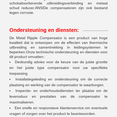
schokabsorberende uitbreidingsverbinding en metaal
schud reducer.ANSIDe compensatoren zijn ook bestand
tegen corrosie.
Ondersteuning en diensten:
De Metal Ripple Compensator is een product van hoge
kwaliteit dat is ontworpen om de effecten van thermische
uitbreiding en samentrekking in leidingsystemen te
beperken.Onze technische ondersteuning en diensten voor
dit product omvatten::
Deskundig advies voor de keuze van de juiste grootte
en het juiste type compensator voor uw specifieke
toepassing.
Installatiegeleiding en ondersteuning om de correcte
plaatsing en werking van de compensator te waarborgen.
Inspectie- en onderhoudsdiensten ter plaatse om de
levensduur en prestaties van de compensator te
maximaliseren.
Een snelle en responsieve klantenservice om eventuele
vragen of zorgen over het product te beantwoorden.