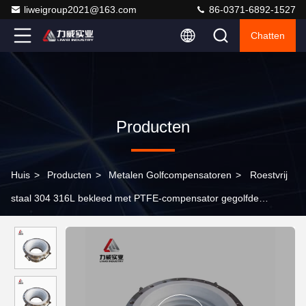
liweigroup2021@163.com
86-0371-6892-1527
Chatten
Producten
Huis
>
Producten
>
Metalen Golfcompensatoren
>
Roestvrij
staal 304 316L bekleed met PTFE-compensator gegolfde
uitbreidingsgewricht