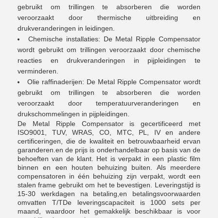
gebruikt om trillingen te absorberen die worden
veroorzaakt door thermische uitbreiding en
drukveranderingen in leidingen.
Chemische installaties: De Metal Ripple Compensator
wordt gebruikt om trillingen veroorzaakt door chemische
reacties en drukveranderingen in pijpleidingen te
verminderen.
Olie raffinaderijen: De Metal Ripple Compensator wordt
gebruikt om trillingen te absorberen die worden
veroorzaakt door temperatuurveranderingen en
drukschommelingen in pijpleidingen.
De Metal Ripple Compensator is gecertificeerd met
ISO9001, TUV, WRAS, CO, MTC, PL, IV en andere
certificeringen, die de kwaliteit en betrouwbaarheid ervan
garanderen.en de prijs is onderhandelbaar op basis van de
behoeften van de klant. Het is verpakt in een plastic film
binnen en een houten behuizing buiten. Als meerdere
compensatoren in één behuizing zijn verpakt, wordt een
stalen frame gebruikt om het te bevestigen. Leveringstijd is
15-30 werkdagen na betaling,en betalingsvoorwaarden
omvatten T/TDe leveringscapaciteit is 1000 sets per
maand, waardoor het gemakkelijk beschikbaar is voor