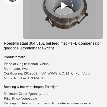
Roestvrij staal 304 316L bekleed met PTFE-compensator
gegolfde uitbreidingsgewricht
Productdetails
Place of Origin: Henan, China
Merknaam: liwei
Certificering: ISO9001, TUV, WRAS, CO, MTC, PL, IV etc
Model Number: DN32-DN3000
Betaling & het Verschepen Termijnen
Minimum Order Quantity: 1 set
Prijs: Price Negotiable
Packaging Details: Inner plastic film,outer wooden case, if