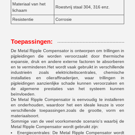
Materiaal van het
Roestvrij staal 304, 316 enz.
lichaam
Resistentie
Corrosie
Toepassingen:
De Metal Ripple Compensator is ontworpen om trillingen in
pijpleidingen die worden veroorzaakt door thermische
expansie, druk en andere externe factoren te absorberen
en te verminderen.Het wordt vaak gebruikt in verschillende
industrieën zoals elektriciteitscentrales, chemische
installaties en olieraffinaderijen, waar trillingen in
pijpleidingen aanzienlijke schade kunnen veroorzaken en
de algemene prestaties van het systeem kunnen
beïnvloeden.
De Metal Ripple Compensator is eenvoudig te installeren
en onderhouden, waardoor het een ideale keuze is voor
verschillende toepassingen.zoals de grootte, vorm en
materiaalsoort.
Sommige van de veel voorkomende scenario's waarbij de
Metal Ripple Compensator wordt gebruikt zijn:
Energiecentrales: De Metal Ripple Compensator wordt