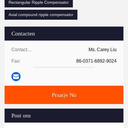
Rectangular Ripple Compensator
Axial compound ripple compensator
Contacten
Contacten:
Ms. Carey Liu
Fax:
86-0371-6892-9024
Praatje Nu
Post ons