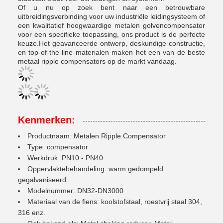
Of u nu op zoek bent naar een betrouwbare
uitbreidingsverbinding voor uw industriële leidingsysteem of
een kwalitatief hoogwaardige metalen golvencompensator
voor een specifieke toepassing, ons product is de perfecte
keuze.Het geavanceerde ontwerp, deskundige constructie,
en top-of-the-line materialen maken het een van de beste
metaal ripple compensators op de markt vandaag.
Kenmerken:
Productnaam: Metalen Ripple Compensator
Type: compensator
Werkdruk: PN10 - PN40
Oppervlaktebehandeling: warm gedompeld
gegalvaniseerd
Modelnummer: DN32-DN3000
Materiaal van de flens: koolstofstaal, roestvrij staal 304,
316 enz.