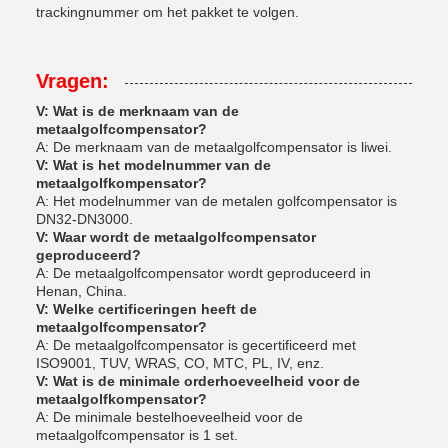
trackingnummer om het pakket te volgen.
Vragen:
V: Wat is de merknaam van de
metaalgolfcompensator?
A: De merknaam van de metaalgolfcompensator is liwei.
V: Wat is het modelnummer van de
metaalgolfkompensator?
A: Het modelnummer van de metalen golfcompensator is
DN32-DN3000.
V: Waar wordt de metaalgolfcompensator
geproduceerd?
A: De metaalgolfcompensator wordt geproduceerd in
Henan, China.
V: Welke certificeringen heeft de
metaalgolfcompensator?
A: De metaalgolfcompensator is gecertificeerd met
ISO9001, TUV, WRAS, CO, MTC, PL, IV, enz.
V: Wat is de minimale orderhoeveelheid voor de
metaalgolfkompensator?
A: De minimale bestelhoeveelheid voor de
metaalgolfcompensator is 1 set.