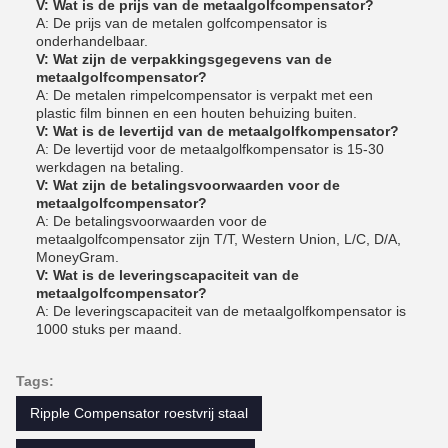
V: Wat is de prijs van de metaalgolfcompensator?
A: De prijs van de metalen golfcompensator is
onderhandelbaar.
V: Wat zijn de verpakkingsgegevens van de
metaalgolfcompensator?
A: De metalen rimpelcompensator is verpakt met een
plastic film binnen en een houten behuizing buiten.
V: Wat is de levertijd van de metaalgolfkompensator?
A: De levertijd voor de metaalgolfkompensator is 15-30
werkdagen na betaling.
V: Wat zijn de betalingsvoorwaarden voor de
metaalgolfcompensator?
A: De betalingsvoorwaarden voor de
metaalgolfcompensator zijn T/T, Western Union, L/C, D/A,
MoneyGram.
V: Wat is de leveringscapaciteit van de
metaalgolfcompensator?
A: De leveringscapaciteit van de metaalgolfkompensator is
1000 stuks per maand.
Tags:
Ripple Compensator roestvrij staal