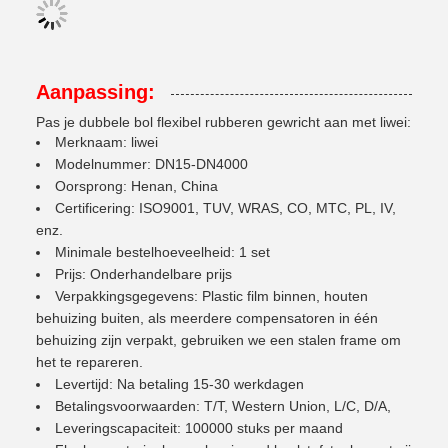
Aanpassing:
Pas je dubbele bol flexibel rubberen gewricht aan met liwei:
Merknaam: liwei
Modelnummer: DN15-DN4000
Oorsprong: Henan, China
Certificering: ISO9001, TUV, WRAS, CO, MTC, PL, IV,
enz.
Minimale bestelhoeveelheid: 1 set
Prijs: Onderhandelbare prijs
Verpakkingsgegevens: Plastic film binnen, houten
behuizing buiten, als meerdere compensatoren in één
behuizing zijn verpakt, gebruiken we een stalen frame om
het te repareren.
Levertijd: Na betaling 15-30 werkdagen
Betalingsvoorwaarden: T/T, Western Union, L/C, D/A,
Leveringscapaciteit: 100000 stuks per maand