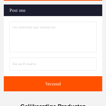
Post ons
Verzend