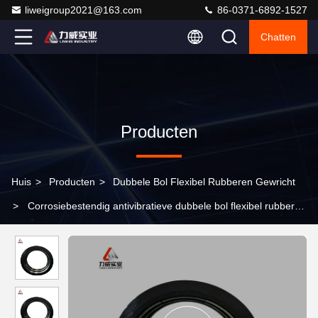
liweigroup2021@163.com
86-0371-6892-1527
Chatten
Producten
Huis
>
Producten
>
Dubbele Bol Flexibel Rubberen Gewricht
>
Corrosiebestendig antivibratieve dubbele bol flexibel rubberen
gewricht