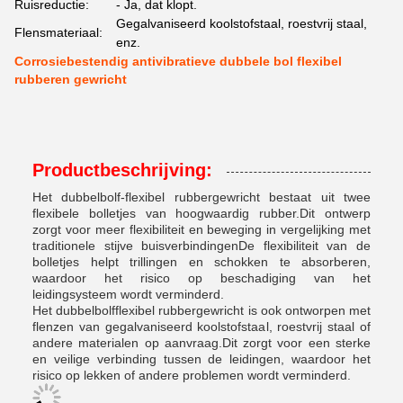
Ruisreductie:
- Ja, dat klopt.
Gegalvaniseerd koolstofstaal, roestvrij staal,
Flensmateriaal:
enz.
Corrosiebestendig antivibratieve dubbele bol flexibel
rubberen gewricht
Productbeschrijving:
Het dubbelbolf-flexibel rubbergewricht bestaat uit twee
flexibele bolletjes van hoogwaardig rubber.Dit ontwerp
zorgt voor meer flexibiliteit en beweging in vergelijking met
traditionele stijve buisverbindingenDe flexibiliteit van de
bolletjes helpt trillingen en schokken te absorberen,
waardoor het risico op beschadiging van het
leidingsysteem wordt verminderd.
Het dubbelbolfflexibel rubbergewricht is ook ontworpen met
flenzen van gegalvaniseerd koolstofstaal, roestvrij staal of
andere materialen op aanvraag.Dit zorgt voor een sterke
en veilige verbinding tussen de leidingen, waardoor het
risico op lekken of andere problemen wordt verminderd.