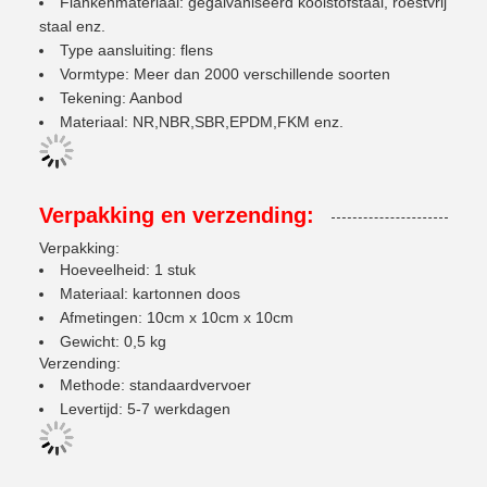
Flankenmateriaal: gegalvaniseerd koolstofstaal, roestvrij
staal enz.
Type aansluiting: flens
Vormtype: Meer dan 2000 verschillende soorten
Tekening: Aanbod
Materiaal: NR,NBR,SBR,EPDM,FKM enz.
Verpakking en verzending:
Verpakking:
Hoeveelheid: 1 stuk
Materiaal: kartonnen doos
Afmetingen: 10cm x 10cm x 10cm
Gewicht: 0,5 kg
Verzending:
Methode: standaardvervoer
Levertijd: 5-7 werkdagen