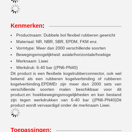
Kenmerken
:
Productnaam: Dubbele bol flexibel rubberen gewricht
Materiaal: NR, NBR, SBR, EPDM, FKM enz.
Vormtype: Meer dan 2000 verschillende soorten
Bewegingsmogelijkheid: axiale/horizontale/hoekige
Merknaam: Liwei
Werkdruk: 6-40 bar ((PN6-PN40)
Dit product is een flexibele kogelrubberconnector, ook wel
bekend als een rubberen kogelverbinding of rubberen
kogelverbinding.EPDMEr zijn meer dan 2000 sets van
verschillende soorten malen beschikbaar voor dit
product.en hoekbewegingsmogelijkheden en kan bestand
zijn tegen werkdrukken van 6-40 bar ((PN6-PN40)Dit
product wordt vervaardigd onder de merknaam Liwei.
Toepassingen: