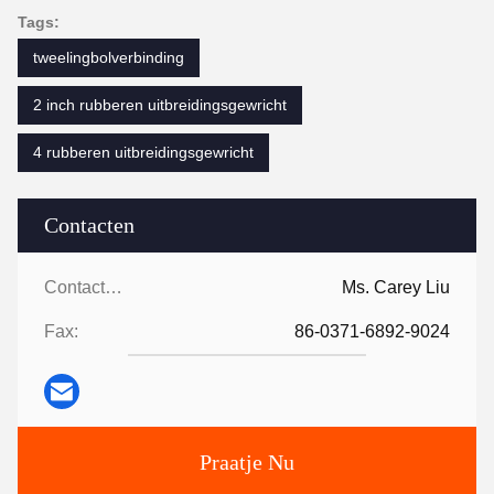
Tags:
tweelingbolverbinding
2 inch rubberen uitbreidingsgewricht
4 rubberen uitbreidingsgewricht
Contacten
Contacten:
Ms. Carey Liu
Fax:
86-0371-6892-9024
Praatje Nu