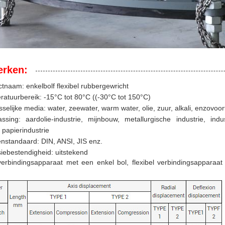
rken:
tnaam: enkelbolf flexibel rubbergewricht
atuurbereik: -15°C tot 80°C ((-30°C tot 150°C)
selijke media: water, zeewater, warm water, olie, zuur, alkali, enzovoor
ssing: aardolie-industrie, mijnbouw, metallurgische industrie, ind
 papierindustrie
nstandaard: DIN, ANSI, JIS enz.
iebestendigheid: uitstekend
verbindingsapparaat met een enkel bol, flexibel verbindingsapparaat