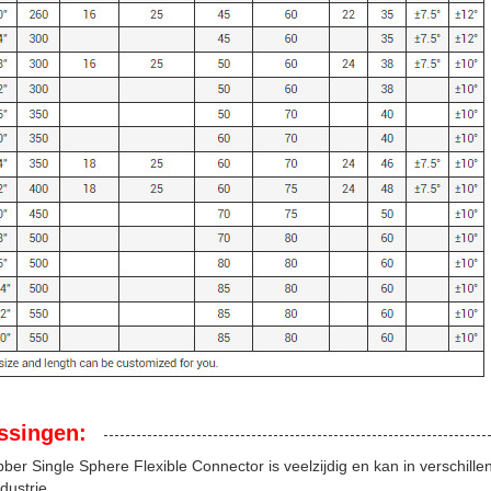
ssingen:
er Single Sphere Flexible Connector is veelzijdig en kan in verschill
ndustrie