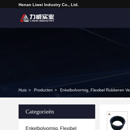
Henan Liwei Industry Co., Ltd.
Huis
>
Producten
>
Enkelbolvormig, Flexibel Rubberen Ve
Categorieën
Enkelbolvormig, Flexibel