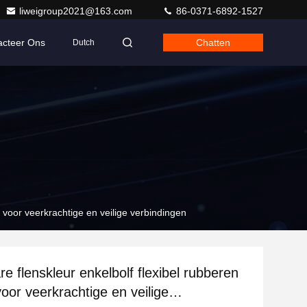
liweigroup2021@163.com
86-0371-6892-1527
acteer Ons
Chatten
Dutch
 voor veerkrachtige en veilige verbindingen
e flenskleur enkelbolf flexibel rubberen
oor veerkrachtige en veilige