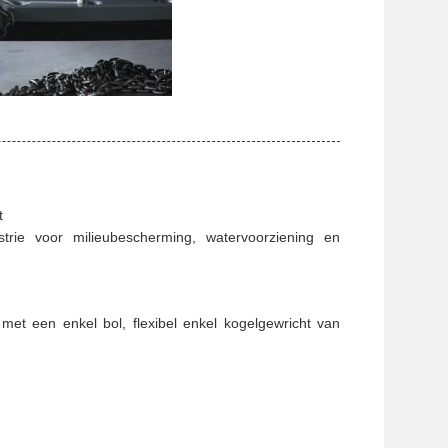
t
ustrie voor milieubescherming, watervoorziening en
 met een enkel bol, flexibel enkel kogelgewricht van