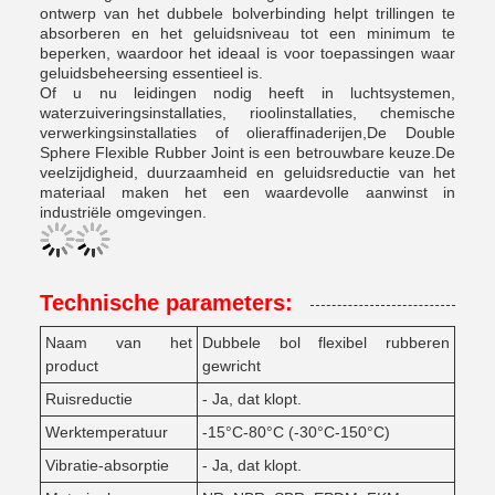
ontwerp van het dubbele bolverbinding helpt trillingen te
absorberen en het geluidsniveau tot een minimum te
beperken, waardoor het ideaal is voor toepassingen waar
geluidsbeheersing essentieel is.
Of u nu leidingen nodig heeft in luchtsystemen,
waterzuiveringsinstallaties, rioolinstallaties, chemische
verwerkingsinstallaties of olieraffinaderijen,De Double
Sphere Flexible Rubber Joint is een betrouwbare keuze.De
veelzijdigheid, duurzaamheid en geluidsreductie van het
materiaal maken het een waardevolle aanwinst in
industriële omgevingen.
Technische parameters:
Naam van het
Dubbele bol flexibel rubberen
product
gewricht
Ruisreductie
- Ja, dat klopt.
Werktemperatuur
-15°C-80°C (-30°C-150°C)
Vibratie-absorptie
- Ja, dat klopt.