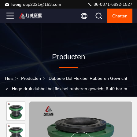
liweigroup2021@163.com
86-0371-6892-1527
Chatten
Producten
Huis
>
Producten
>
Dubbele Bol Flexibel Rubberen Gewricht
>
Hoge druk dubbel bol flexibel rubberen gewricht 6-40 bar met
geluidsreductie en 6-40 bar PN6-PN40 drukcapaciteit