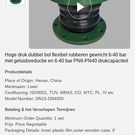
Hoge druk dubbel bol flexibel rubberen gewricht 6-40 bar
met geluidsreductie en 6-40 bar PN6-PN40 drukcapaciteit
Productdetails
Place of Origin: Henan, China
Merknaam: Liwei
Certificering: ISO9001, TUV, WRAS, CO, MTC, PL, IV etc
Model Number: DN15-DN4000
Betaling & het Verschepen Termijnen
Minimum Order Quantity: 1 set
Prijs: Price Negotiable
Packaging Details: Inner plastic film,outer wooden case, if