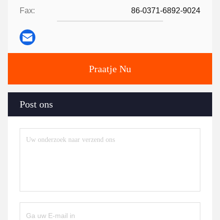
Fax:
86-0371-6892-9024
Praatje Nu
Post ons