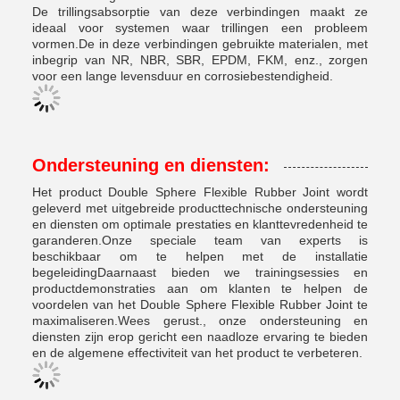
De trillingsabsorptie van deze verbindingen maakt ze
ideaal voor systemen waar trillingen een probleem
vormen.De in deze verbindingen gebruikte materialen, met
inbegrip van NR, NBR, SBR, EPDM, FKM, enz., zorgen
voor een lange levensduur en corrosiebestendigheid.
Ondersteuning en diensten:
Het product Double Sphere Flexible Rubber Joint wordt
geleverd met uitgebreide producttechnische ondersteuning
en diensten om optimale prestaties en klanttevredenheid te
garanderen.Onze speciale team van experts is
beschikbaar om te helpen met de installatie
begeleidingDaarnaast bieden we trainingsessies en
productdemonstraties aan om klanten te helpen de
voordelen van het Double Sphere Flexible Rubber Joint te
maximaliseren.Wees gerust., onze ondersteuning en
diensten zijn erop gericht een naadloze ervaring te bieden
en de algemene effectiviteit van het product te verbeteren.