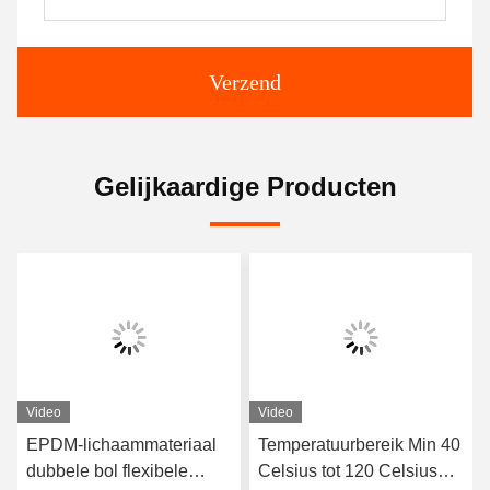
Verzend
Gelijkaardige Producten
Video
Video
EPDM-lichaammateriaal
Temperatuurbereik Min 40
dubbele bol flexibele
Celsius tot 120 Celsius