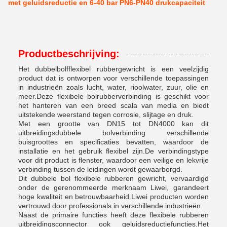
met geluidsreductie en 6-40 bar PN6-PN40 drukcapaciteit
Productbeschrijving:
Het dubbelbolfflexibel rubbergewricht is een veelzijdig
product dat is ontworpen voor verschillende toepassingen
in industrieën zoals lucht, water, rioolwater, zuur, olie en
meer.Deze flexibele bolrubberverbinding is geschikt voor
het hanteren van een breed scala van media en biedt
uitstekende weerstand tegen corrosie, slijtage en druk.
Met een grootte van DN15 tot DN4000 kan dit
uitbreidingsdubbele bolverbinding verschillende
buisgroottes en specificaties bevatten, waardoor de
installatie en het gebruik flexibel zijn.De verbindingstype
voor dit product is flenster, waardoor een veilige en lekvrije
verbinding tussen de leidingen wordt gewaarborgd.
Dit dubbele bol flexibele rubberen gewricht, vervaardigd
onder de gerenommeerde merknaam Liwei, garandeert
hoge kwaliteit en betrouwbaarheid.Liwei producten worden
vertrouwd door professionals in verschillende industrieën.
Naast de primaire functies heeft deze flexibele rubberen
uitbreidingsconnector ook geluidsreductiefuncties.Het