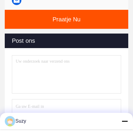
Praatje Nu
Post ons
Suzy
Verzend