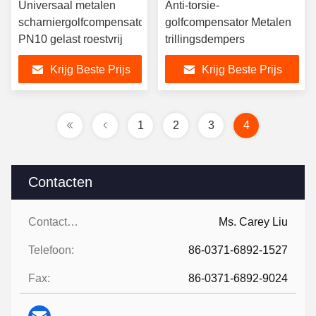
Universaal metalen
Anti-torsie-
scharniergolfcompensator
golfcompensator Metalen
PN10 gelast roestvrij
trillingsdempers
Krijg Beste Prijs
Krijg Beste Prijs
1
2
3
4
Contacten
Contacten:
Ms. Carey Liu
Telefoon:
86-0371-6892-1527
Fax:
86-0371-6892-9024